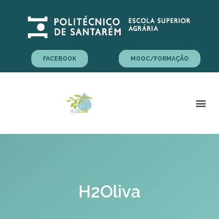
FACEBOOK
MOOC/FORMAÇÃO
H2Oliva