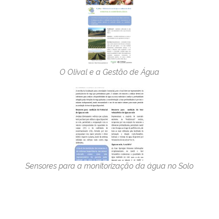
O Olival e a Gestão de Água
Sensores para a monitorização da água no Solo