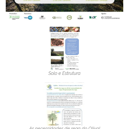
Solo e Estrutura
As necessidades de rega do Olival