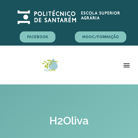
FACEBOOK
MOOC/FORMAÇÃO
H2Oliva